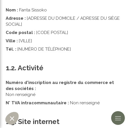
Nom :
Fanta Sissoko
Adresse :
[ADRESSE DU DOMICILE / ADRESSE DU SIÈGE
SOCIAL]
Code postal :
[CODE POSTAL]
Ville :
[VILLE]
Tél. :
[NUMÉRO DE TÉLÉPHONE]
1.2. Activité
Numéro d'inscription au registre du commerce et
des sociétés :
Non renseigné
N° TVA intracommunautaire :
Non renseigné
1.3. Site internet